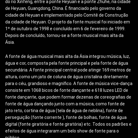
do rio Xinfeng, entre a ponte Heyuan e a ponte Zhuhe, na cidade
de Heyuan, Guangdong, China. É financiado pelo governo da
cidade de Heyuan e implementado pelo Comitê de Construção
da cidade de Heyuan. O projeto da fonte musical foi iniciado em
1º de outubro de 1998 e concluído em 6 de fevereiro de 1999.
Depois de concluído, tornou-se a fonte musical mais alta da
Ásia.
A fonte de água musical mais alta da Ásia integrou música, luz,
água e cor, composta pela fonte principal e pela fonte de água
secundária. A fonte principal central pode atingir 169 metros de
altura, como um jato de coluna de água cristalina diretamente
para o céu, grandioso e magnífico. A fonte de música vice-dança
consiste em 1068 bicos de fonte dançante e 618 luzes LED de
fonte dançante, que podem formar dezenas de coreografias de
fonte de água dançando junto com a música, como fonte de
jato reto, cortina de água (tela de água de neblina), fonte de
perseguição (fonte corrente ), fonte de bolhas, fonte de água
digital (fonte giratória e fonte giratória) etc. Todos os padrões e
efeitos de água integraram um belo show de fonte para o
público