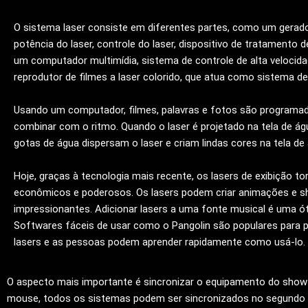
O sistema laser consiste em diferentes partes, como um gerador
potência do laser, controle do laser, dispositivo de tratamento d
um computador multimídia, sistema de controle de alta velocid
reprodutor de filmes a laser colorido, que atua como sistema de
Usando um computador, filmes, palavras e fotos são programa
combinar com o ritmo. Quando o laser é projetado na tela de á
gotas de água dispersam o laser e criam lindas cores na tela de
Hoje, graças à tecnologia mais recente, os lasers de exibição t
econômicos e poderosos. Os lasers podem criar animações e s
impressionantes. Adicionar lasers a uma fonte musical é uma ót
Softwares fáceis de usar como o Pangolin são populares para
lasers e as pessoas podem aprender rapidamente como usá-lo.
O aspecto mais importante é sincronizar o equipamento do show 
mouse, todos os sistemas podem ser sincronizados no segundo e