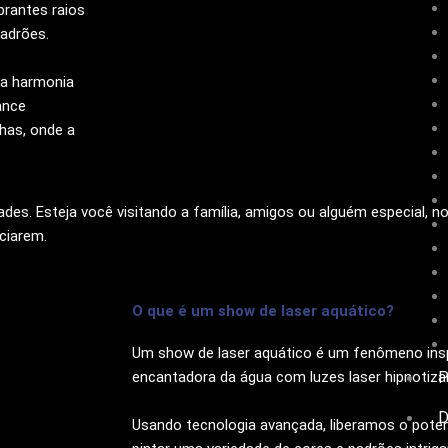
rantes raios
adrões.
ma harmonia
ance
has, onde a
dades. Esteja você visitando a família, amigos ou alguém especial, 
ciarem.
O que é um show de laser aquático?
Um show de laser aquático é um fenômeno insp
encantadora da água com luzes laser hipnotiza
Usando tecnologia avançada, liberamos o poten