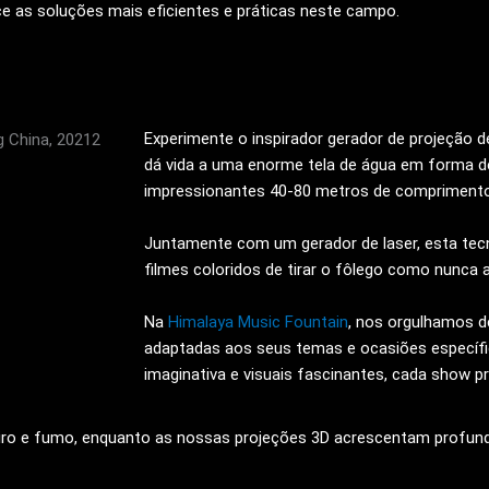
e as soluções mais eficientes e práticas neste campo.
Experimente o inspirador gerador de projeção 
dá vida a uma enorme tela de água em forma d
impressionantes 40-80 metros de comprimento
Juntamente com um gerador de laser, esta tecn
filmes coloridos de tirar o fôlego como nunca 
Na
Himalaya Music Fountain
, nos orgulhamos de
adaptadas aos seus temas e ocasiões específi
imaginativa e visuais fascinantes, cada show pr
iro e fumo, enquanto as nossas projeções 3D acrescentam profund