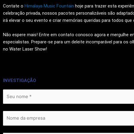
Contate o
Himalaya Music Fountain
hoje para trazer esta experiê
celebração privada, nossos pacotes personalizáveis ​​são adapta
irá elevar o seu evento e criar memórias queridas para todos qu
Não espere mais! Entre em contato conosco agora e mergulhe e
especialistas. Prepare-se para um deleite incomparável para os o
no Water Laser Show!
INVESTIGAÇÃO