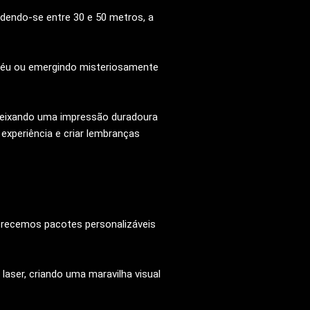
ndendo-se entre 30 e 50 metros, a
 céu ou emergindo misteriosamente
 deixando uma impressão duradoura
experiência e criar lembranças
recemos pacotes personalizáveis ​​
laser, criando uma maravilha visual