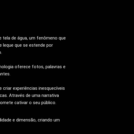
de tela de água, um fenômeno que
e leque que se estende por
.
ologia oferece fotos, palavras e
antes.
 criar experiências inesquecíveis
cas. Através de uma narrativa
omete cativar o seu público.
idade e dimensão, criando um