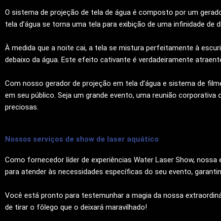
O sistema de projeção de tela de água é composto por um gerador
tela d’água se torna uma tela para exibição de uma infinidade de d
À medida que a noite cai, a tela se mistura perfeitamente à es
debaixo da água. Este efeito cativante é verdadeiramente atraent
Com nosso gerador de projeção em tela d’água e sistema de film
em seu público. Seja um grande evento, uma reunião corporativa o
preciosas.
Nossos serviços de show de laser aquático
Como fornecedor líder de experiências Water Laser Show, nossa eq
para atender às necessidades específicas do seu evento, garanti
Você está pronto para testemunhar a magia da nossa extraordinári
de tirar o fôlego que o deixará maravilhado!