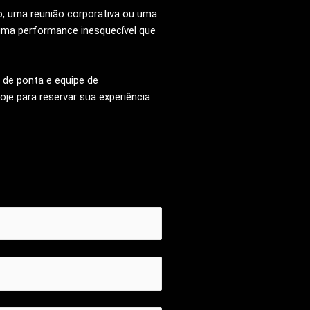
o, uma reunião corporativa ou uma
 uma performance inesquecível que
de ponta e equipe de
je para reservar sua experiência