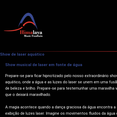
Skip
to
content
Show de laser aquático
Show musical de laser em fonte de água
Prepare-se para ficar hipnotizado pelo nosso extraordinário sho
aquático, onde a água e as luzes do laser se unem em uma fus
de beleza e brilho. Prepare-se para testemunhar uma maravilha v
que o deixará maravilhado.
A magia acontece quando a dança graciosa da água encontra a
exibição de luzes laser. Imagine os movimentos fluidos da águ