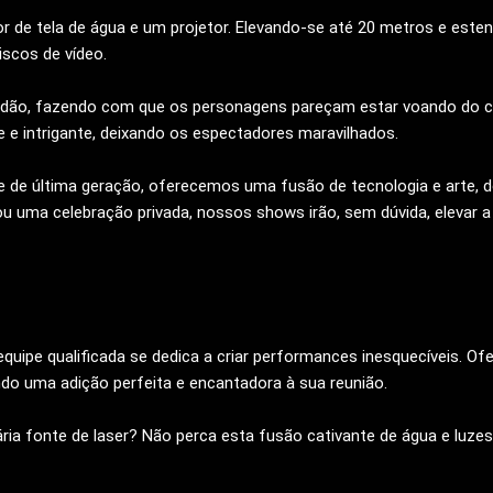
 de tela de água e um projetor. Elevando-se até 20 metros e este
iscos de vídeo.
curidão, fazendo com que os personagens pareçam estar voando do
e e intrigante, deixando os espectadores maravilhados.
e de última geração, oferecemos uma fusão de tecnologia e arte,
u uma celebração privada, nossos shows irão, sem dúvida, elevar a 
uipe qualificada se dedica a criar performances inesquecíveis. Ofe
ndo uma adição perfeita e encantadora à sua reunião.
a fonte de laser? Não perca esta fusão cativante de água e luzes 