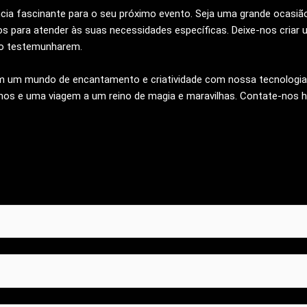
ncia fascinante para o seu próximo evento. Seja uma grande ocasiã
dos para atender às suas necessidades específicas. Deixe-nos criar
e o testemunharem.
m um mundo de encantamento e criatividade com nossa tecnologia 
lhos e uma viagem a um reino de magia e maravilhas. Contate-nos ho