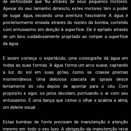
de eletricidade que flui através de seus pequenos motores.
Apesar do seu tamanho diminuto, estes motores têm o poder
de sugar água, iniciando uma aventura fascinante. A água é
posteriormente enviada através do núcleo da bomba, correndo
com entusiasmo em direção à superfície. Ele é ejetado através
de um bico cuidadosamente projetado ao romper a superfície
da água.
E assim começa o espetáculo, uma coreografia da água em
todas as suas formas. A água forma um arco suave, captando
a luz do sol em suas gotas, como se criasse prismas
momentâneos. Uma deliciosa cascata de sprays desce
lentamente do céu depois de apontar para o céu. Com
propósito e vigor, os jatos decolam, pontuando o ar com seu
entusiasmo. É uma dança que cativa o olhar e acalma a alma,
um deleite visual.
Estas bombas de fonte precisam de manutenção e atenção
mesmo em todo o seu luxo. A obrigação da manutenção recai