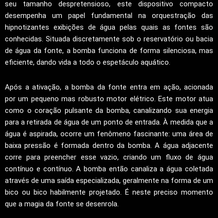
seu tamanho despretensioso, este dispositivo compacto
desempenha um papel fundamental na orquestração das
hipnotizantes exibições de água pelas quais as fontes são
conhecidas. Situada discretamente sob o reservatório ou bacia
de água da fonte, a bomba funciona de forma silenciosa, mas
eficiente, dando vida a todo o espetáculo aquático.
Após a ativação, a bomba da fonte entra em ação, acionada
por um pequeno mas robusto motor elétrico. Este motor atua
como o coração pulsante da bomba, canalizando sua energia
para a retirada de água de um ponto de entrada. À medida que a
água é aspirada, ocorre um fenômeno fascinante: uma área de
baixa pressão é formada dentro da bomba. A água adjacente
corre para preencher esse vazio, criando um fluxo de água
contínuo e contínuo. A bomba então canaliza a água coletada
através de uma saída especializada, geralmente na forma de um
bico ou bico habilmente projetado. É neste preciso momento
que a magia da fonte se desenrola.