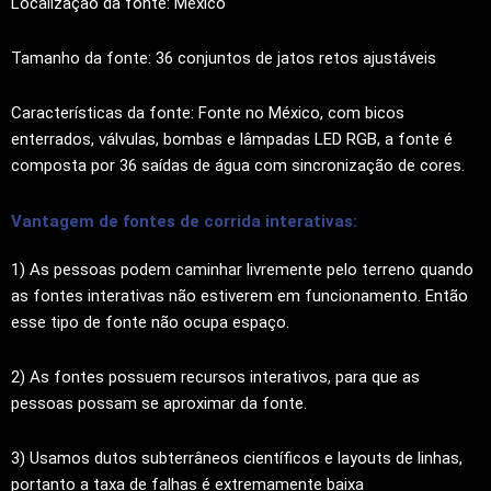
Localização da fonte: México
Tamanho da fonte: 36 conjuntos de jatos retos ajustáveis
Características da fonte: Fonte no México, com bicos
enterrados, válvulas, bombas e lâmpadas LED RGB, a fonte é
composta por 36 saídas de água com sincronização de cores.
Vantagem de fontes de corrida interativas:
1) As pessoas podem caminhar livremente pelo terreno quando
as fontes interativas não estiverem em funcionamento. Então
esse tipo de fonte não ocupa espaço.
2) As fontes possuem recursos interativos, para que as
pessoas possam se aproximar da fonte.
3) Usamos dutos subterrâneos científicos e layouts de linhas,
portanto a taxa de falhas é extremamente baixa