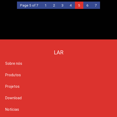
Page 5 of 7
1
2
3
4
5
6
7
LAR
Sobre nós
Produtos
Projetos
Download
Notícias