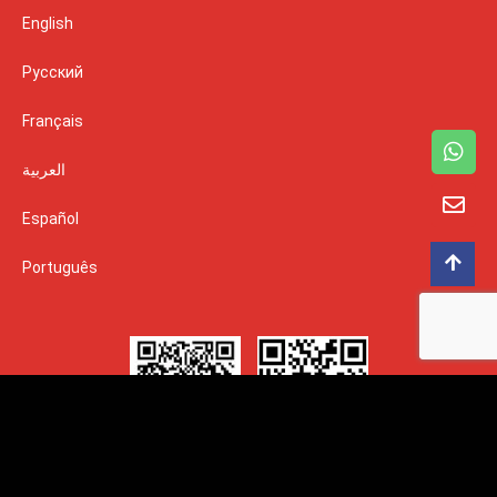
English
Русский
Français
العربية
Español
Português
SIGA CONOSCO: